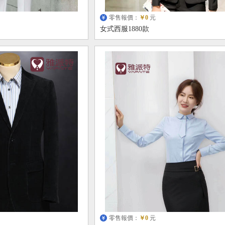
零售報價：
￥0
元
女式西服1880款
零售報價：
￥0
元