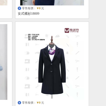
零售報價：
￥0
元
女式襯衫18009
零售報價：
￥0
元