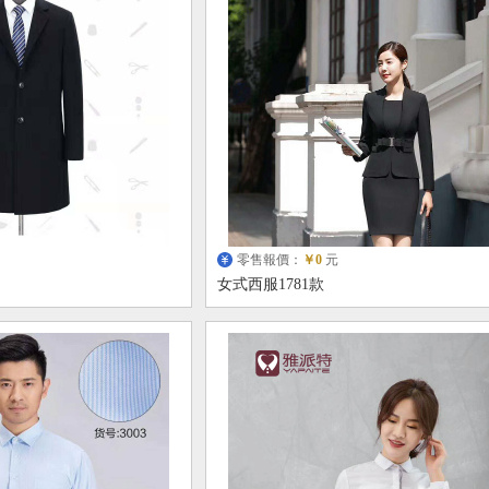
零售報價：
￥0
元
女式西服1781款