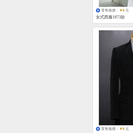
零售報價：
￥0
元
女式西服1873款
零售報價：
￥0
元