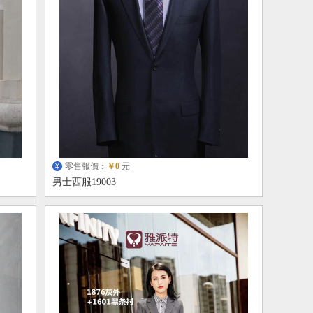
零售報價：
￥0
元
男士西服19003