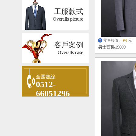
工服款式
Overalls picture
零售報價：
￥0
元
客戶案例
男士西裝19009
Overalls case
全國熱線
0512-
66051296